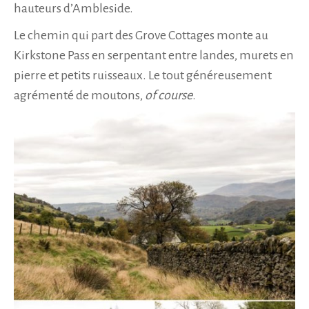
hauteurs d’Ambleside.
Le chemin qui part des Grove Cottages monte au
Kirkstone Pass en serpentant entre landes, murets en
pierre et petits ruisseaux. Le tout généreusement
agrémenté de moutons,
of course
.