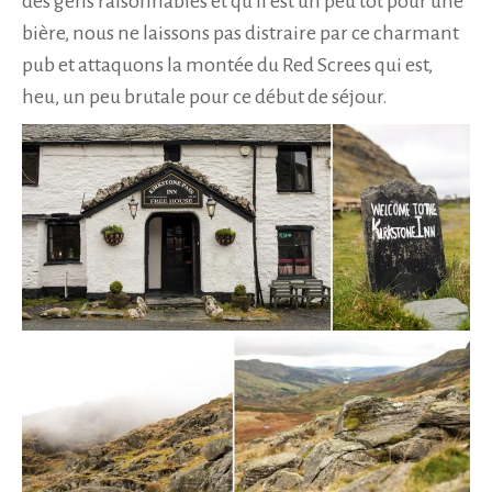
des gens raisonnables et qu’il est un peu tôt pour une
bière, nous ne laissons pas distraire par ce charmant
pub et attaquons la montée du Red Screes qui est,
heu, un peu brutale pour ce début de séjour.