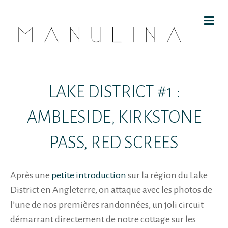
M
E
N
U
LAKE DISTRICT #1 :
AMBLESIDE, KIRKSTONE
PASS, RED SCREES
Après une
petite introduction
sur la région du Lake
District en Angleterre, on attaque avec les photos de
l’une de nos premières randonnées, un joli circuit
démarrant directement de notre cottage sur les