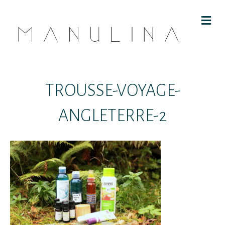
M
E
N
U
TROUSSE-VOYAGE-
ANGLETERRE-2