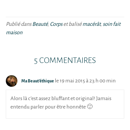
Publié dans
Beauté
,
Corps
et balisé
macérât
,
soin fait
maison
5 COMMENTAIRES
le 19 mai 2015 à 23 h 00 min
Ma Beaut'éthique
Alors là c’est assez bluffant et original! Jamais
entendu parler pour être honnête 🙂