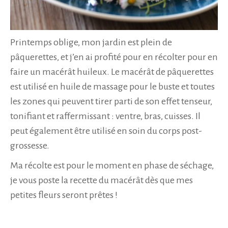
Printemps oblige, mon jardin est plein de
pâquerettes, et j’en ai profité pour en récolter pour en
faire un macérât huileux. Le macérât de pâquerettes
est utilisé en huile de massage pour le buste et toutes
les zones qui peuvent tirer parti de son effet tenseur,
tonifiant et raffermissant : ventre, bras, cuisses. Il
peut également être utilisé en soin du corps post-
grossesse.
Ma récolte est pour le moment en phase de séchage,
je vous poste la recette du macérât dès que mes
petites fleurs seront prêtes !