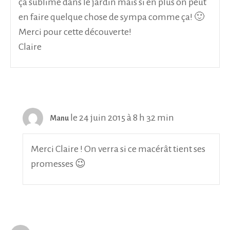
ça sublime dans le jardin mais si en plus on peut
en faire quelque chose de sympa comme ça! 🙂
Merci pour cette découverte!
Claire
le 24 juin 2015 à 8 h 32 min
Manu
Merci Claire ! On verra si ce macérât tient ses
promesses 😉