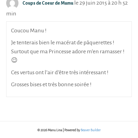
le 29 juin 2015 à 20 h 52
Coups de Coeur de Mumu
min
Coucou Manu !
Je tenterais bien le macérat de pâquerettes !
Surtout que ma Princesse adore m’en ramasser !
😉
Ces vertus ont l’air d’être très intéressant !
Grosses bises et très bonne soirée !
© 2026 Manu Lina
|
Powered by
Beaver Builder