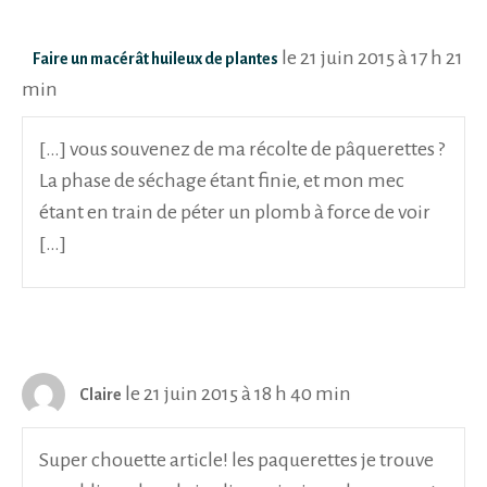
le 21 juin 2015 à 17 h 21
Faire un macérât huileux de plantes
min
[…] vous souvenez de ma récolte de pâquerettes ?
La phase de séchage étant finie, et mon mec
étant en train de péter un plomb à force de voir
[…]
le 21 juin 2015 à 18 h 40 min
Claire
Super chouette article! les paquerettes je trouve