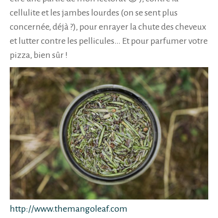
cellulite et les jambes lourdes (on se sent plus
concernée, déjà ?), pour enrayer la chute des cheveux
et lutter contre les pellicules… Et pour parfumer votre
pizza, bien sûr !
http://www.themangoleaf.com