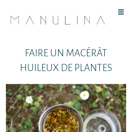
M
E
N
U
FAIRE UN MACÉRÂT
HUILEUX DE PLANTES