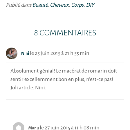
Publié dans
Beauté
,
Cheveux
,
Corps
,
DIY
8 COMMENTAIRES
le 25 juin 2015 à 21 h 55 min
Nini
Absolument génial! Le macérât de romarin doit
sentir excellemment bon en plus, n’est-ce pas!
Joli article. Nini.
le 27 juin 2015 à 11 h 08 min
Manu