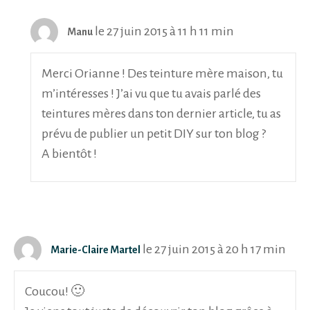
le 27 juin 2015 à 11 h 11 min
Manu
Merci Orianne ! Des teinture mère maison, tu
m’intéresses ! J’ai vu que tu avais parlé des
teintures mères dans ton dernier article, tu as
prévu de publier un petit DIY sur ton blog ?
A bientôt !
le 27 juin 2015 à 20 h 17 min
Marie-Claire Martel
Coucou! 🙂