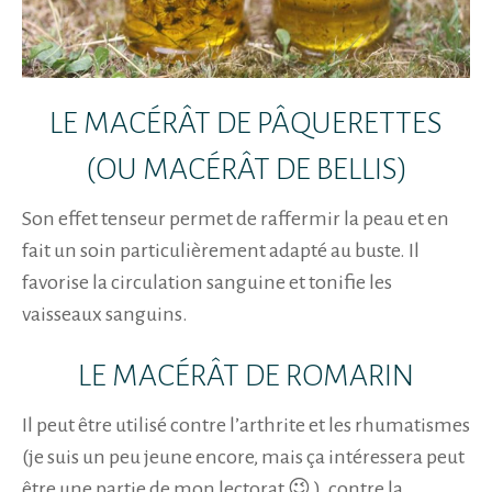
LE MACÉRÂT DE PÂQUERETTES
(OU MACÉRÂT DE BELLIS)
Son effet tenseur permet de raffermir la peau et en
fait un soin particulièrement adapté au buste. Il
favorise la circulation sanguine et tonifie les
vaisseaux sanguins.
LE MACÉRÂT DE ROMARIN
Il peut être utilisé contre l’arthrite et les rhumatismes
(je suis un peu jeune encore, mais ça intéressera peut
être une partie de mon lectorat 😉 ), contre la