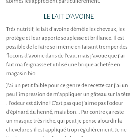
abîmés les apprécient particulièrement.
LE LAIT D’AVOINE
Très nutritif, le lait d’avoine démèle les cheveux, les
protège et leur apporte souplesse et brillance. Il est
possible de le faire soi même en faisant tremper des
flocons d’avoine dans de l’eau, mais j’avoue que j’ai
fait ma feignasse et utilisé une brique achetée en
magasin bio.
J’ai un petit faible pour ce genre de recette car j’ai un
peu l’impression de m’appliquer un gâteau sur la tête
: l’odeur est divine ! C’est pas que j’aime pas l’odeur
d’épinard du henné, mais bon… Par contre ça reste
un masque très riche, qui peut je pense alourdir la
chevelure s’il est appliqué trop régulièrement. Je ne