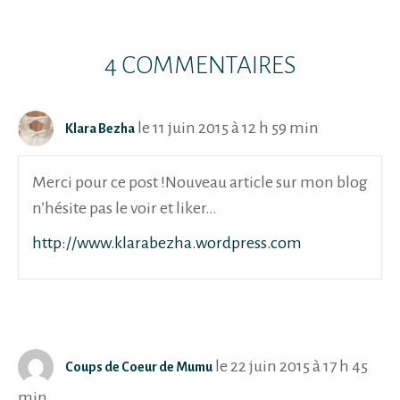
4 COMMENTAIRES
le 11 juin 2015 à 12 h 59 min
Klara Bezha
Merci pour ce post !Nouveau article sur mon blog
n’hésite pas le voir et liker…
http://www.klarabezha.wordpress.com
le 22 juin 2015 à 17 h 45
Coups de Coeur de Mumu
min