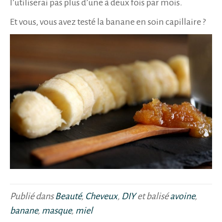
l’utiliserai pas plus d’une à deux fois par mois.
Et vous, vous avez testé la banane en soin capillaire ?
Publié dans
Beauté
,
Cheveux
,
DIY
et balisé
avoine
,
banane
,
masque
,
miel