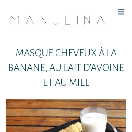
M
E
N
U
MASQUE CHEVEUX À LA
BANANE, AU LAIT D’AVOINE
ET AU MIEL