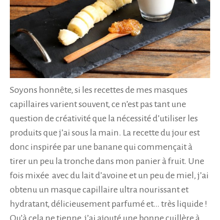
Soyons honnête, si les recettes de mes masques
capillaires varient souvent, ce n’est pas tant une
question de créativité que la nécessité d’utiliser les
produits que j’ai sous la main. La recette du jour est
donc inspirée par une banane qui commençait à
tirer un peu la tronche dans mon panier à fruit. Une
fois mixée avec du lait d’avoine et un peu de miel, j’ai
obtenu un masque capillaire ultra nourissant et
hydratant, délicieusement parfumé et… très liquide !
Qu’à cela ne tienne, j’ai ajouté une bonne cuillère à