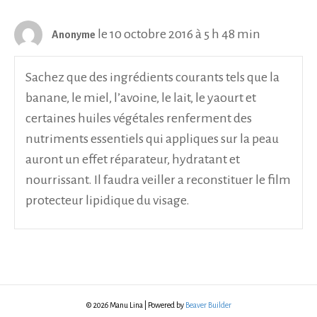
le 10 octobre 2016 à 5 h 48 min
Anonyme
Sachez que des ingrédients courants tels que la
banane, le miel, l’avoine, le lait, le yaourt et
certaines huiles végétales renferment des
nutriments essentiels qui appliques sur la peau
auront un effet réparateur, hydratant et
nourrissant. Il faudra veiller a reconstituer le film
protecteur lipidique du visage.
© 2026 Manu Lina
|
Powered by
Beaver Builder